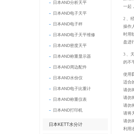
日本AND分析天平
一起
日本AND电子天平
2 、
日本AND电子秤
操作
时用
日本AND电子天平维修
盘进
日本AND密度天平
3 、
日本AND称重显示器
的不
日本AND周边配件
使用
日本AND水份仪
适合
日本AND电子比重计
请勿
请勿
日本AND称重仪表
请勿
日本AND打印机
请将
请勿
日本KETT水分计
利用