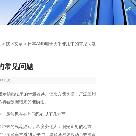
页
>
技术文章
> 日本AND电子天平使用中的常见问题
的常见问题
688次
指示输出结果的计量器具。使用方便快捷，广泛应用
影响着数据结果的准确性。
中，最常见存在的问题有以下几方面
:
素带来的气流波动，温度变化大，阳光直射的地方，
企业实验室常看到天平与干燥箱马沸炉振动台等混放