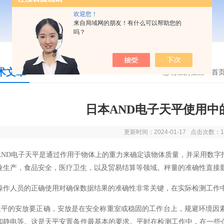
欢迎您！
来自局域网的朋友！有什么可以帮助您的
吗？
术文章
您现在的位置：
首
日本AND电子天平使用中
更新时间：2024-01-17 点击次数：1
AND电子天平是通过作用于物体上的重力来确定该物体质量，并采用数字
业生产，食品安全，医疗卫生，以及贸易结算等领域。秤量的准确性直接
操作人员的正确使用对确保数据结果的准确性非常关键，在实际检测工作
天平的安放要正确，安放是在安全称重室或稳固的工作台上，规避环境因
和静电等。这是天平安置条件最基本的要求。平时在检测工作中，在一些