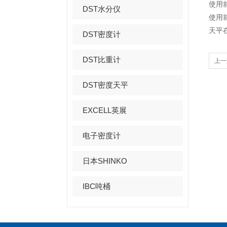
使用
DST水分仪
使用
天平
DST密度计
DST比重计
上一
量
DST密度天平
EXCELL英展
电子密度计
日本SHINKO
IBC吨桶