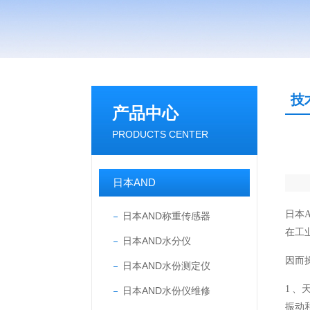
技
产品中心
PRODUCTS CENTER
日本AND
日本
日本AND称重传感器
在工
日本AND水分仪
因而
日本AND水份测定仪
1 、
日本AND水份仪维修
振动