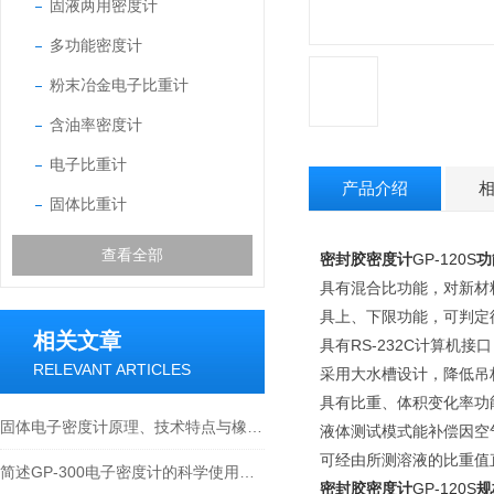
固液两用密度计
多功能密度计
粉末冶金电子比重计
含油率密度计
电子比重计
产品介绍
固体比重计
查看全部
密封胶密度计
GP-120S
功
具有混合比功能，对新材
具上、下限功能，可判定
相关文章
具有RS-232C计算机
RELEVANT ARTICLES
采用大水槽设计，降低吊
具有比重、体积变化率功能
固体电子密度计原理、技术特点与橡塑行业应用技术论文
液体测试模式能补偿因空
可经由所测溶液的比重值
简述GP-300电子密度计的科学使用方法
密封胶密度计
GP-120S
规