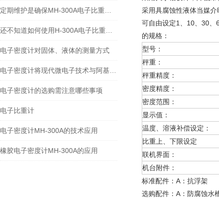
定期维护是确保MH-300A电子比重计实验数据准确性的关键
采用具腐蚀性液体当媒介
可自由设定1、10、30
还不知道如何使用H-300A电子比重计？进来看
的规格：
型号：
电子密度计对固体、液体的测量方式
秤重：
电子密度计将现代微电子技术与阿基米德原理完美结合
秤重精度：
密度精度：
电子密度计的选购需注意哪些事项
密度范围：
电子比重计
显示值：
温度、溶液补偿设定：
电子密度计MH-300A的技术应用
比重上、下限设定
橡胶电子密度计MH-300A的应用
联机界面：
机台附件：
标准配件：A：抗浮
选购配件：A：防腐蚀