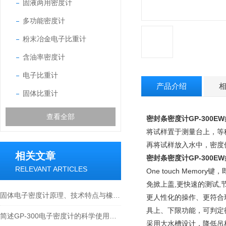
固液两用密度计
多功能密度计
粉末冶金电子比重计
含油率密度计
电子比重计
产品介绍
固体比重计
查看全部
密封条密度计GP-300EW
将试样置于测量台上，等稳
再将试样放入水中，密度
相关文章
密封条密度计GP-300EW
RELEVANT ARTICLES
One touch Memo
免掀上盖,更快速的测试,
固体电子密度计原理、技术特点与橡塑行业应用技术论文
更人性化的操作、更符合
具上、下限功能，可判定
简述GP-300电子密度计的科学使用方法
采用大水槽设计，降低吊