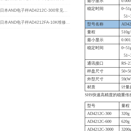
最小显示
0.000
稳定时间
0~51
日本AND电子秤AD4212C-300常见维修故障及解决方法
51~3
日本AND电子秤AD4212FA-10K维修案例
型号名称
AD42
量程
510g
最小显示
0.001
稳定时间
0~51
51~3
通讯接口
RS-2
秤盘尺寸
50
×
5
外型尺寸
59(W
材质
计量
SHS
快速高精度的稳重传
型号
量程
AD4212C-300
320g
AD4212C-600
620g
AD4212C-3000
3200