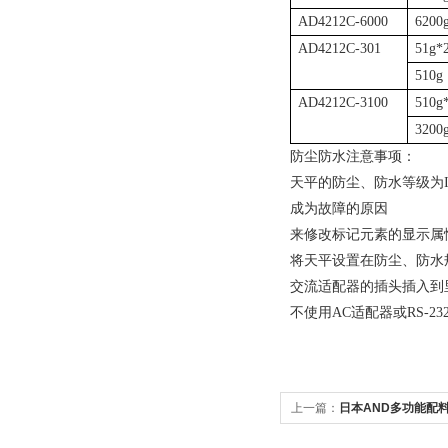
AD4212C-6000
6200
AD4212C-301
51g*
510g
AD4212C-3100
510g
3200
防尘防水注意事项：
天平的防尘、防水等级为
成为故障的原因
来修改标记元素的显示属
将天平设置在防尘、防水
交流适配器的插头插入到里
不使用
AC
适配器或
RS-23
上一篇：
日本AND多功能配料显