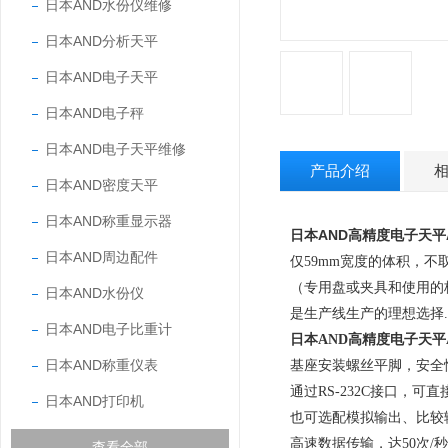
日本AND水份仪维修
日本AND分析天平
日本AND电子天平
日本AND电子秤
日本AND电子天平维修
产品介绍
日本AND密度天平
日本AND称重显示器
日本AND高精度电子天平AD
日本AND周边配件
仅
59mm
宽度的体积，不
（专用盘或夹具和使用的
日本AND水份仪
是生产线生产的理想选择
.
日本AND电子比重计
日本AND高精度电子天平AD4
日本AND称重仪表
基座安装螺丝平脚，安全
通过
RS-232C
接口，可直
日本AND打印机
也可选配模拟输出、比较
高速数据传输，达
50
次
/
秒
查看全部