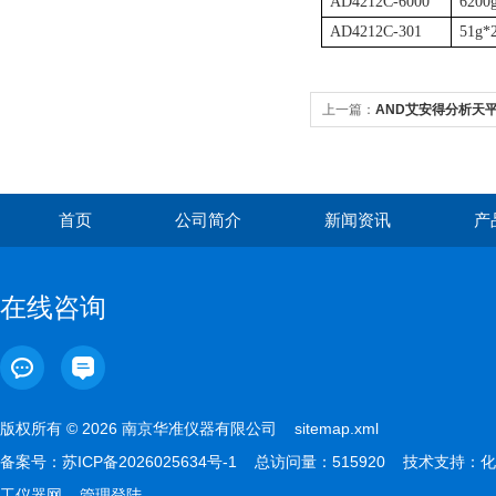
AD4212C-6000
6200
AD4212C-301
51g*
上一篇：
AND艾安得分析天平
首页
公司简介
新闻资讯
产
在线咨询
版权所有 © 2026 南京华准仪器有限公司
sitemap.xml
备案号：
苏ICP备2026025634号-1
总访问量：515920 技术支持：
化
工仪器网
管理登陆