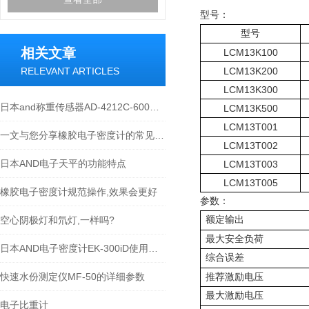
型号：
型号
相关文章
LCM13K100
RELEVANT ARTICLES
LCM13K200
LCM13K300
日本and称重传感器AD-4212C-600维修故障显示E
LCM13K500
LCM13T001
一文与您分享橡胶电子密度计的常见问题相应解决方法
LCM13T002
日本AND电子天平的功能特点
LCM13T003
LCM13T005
橡胶电子密度计规范操作,效果会更好
参数：
空心阴极灯和氘灯,一样吗?
额定输出
最大安全负荷
日本AND电子密度计EK-300iD使用方法
综合误差
快速水份测定仪MF-50的详细参数
推荐激励电压
最大激励电压
电子比重计