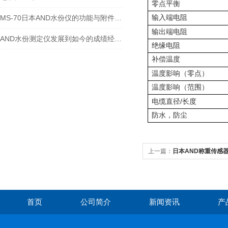
零点平衡
MS-70日本AND水份仪的功能与附件图片
输入端电阻
输出端电阻
AND水份测定仪发展到如今的成绩经历的重大改革
绝缘电阻
补偿温度
温度影响（零点）
温度影响（范围）
/
电缆直径
长度
防水，防尘
上一篇：
日本AND称重传感器A
首页
公司简介
新闻资讯
产