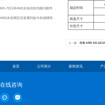
稳定时间
MS-70日本AND水份仪的功能与附件图片
AND水份测定仪发展到如今的成绩经历的重大改革
称盘尺寸
外型尺寸
上一篇：
日本 AND AD‑421
首页
公司简介
新闻资讯
产
在线咨询