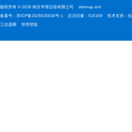
版权所有 © 2026 南京华准仪器有限公司
sitemap.xml
备案号：
苏ICP备2026025634号-1
总访问量：515169 技术支持：
化
工仪器网
管理登陆