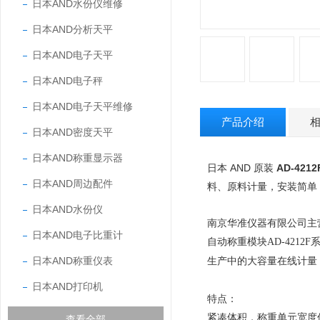
日本AND水份仪维修
日本AND分析天平
日本AND电子天平
日本AND电子秤
日本AND电子天平维修
产品介绍
日本AND密度天平
日本AND称重显示器
日本 AND 原装
AD‑421
日本AND周边配件
料、原料计量，安装简单
日本AND水份仪
南京华准仪器有限公司主
日本AND电子比重计
自动称重模块
AD-4212F
日本AND称重仪表
生产中的大容量在线计量
日本AND打印机
特点：
紧凑体积，称重单元宽度
查看全部