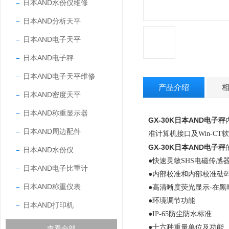
日本AND水份仪维修
日本AND分析天平
日本AND电子天平
日本AND电子秤
日本AND电子天平维修
产品介绍
日本AND密度天平
日本AND称重显示器
GX-30K日本AND电子秤
日本AND周边配件
准计算机接口及Win-C
GX-30K日本AND电子秤
日本AND水份仪
●快速灵敏SHS电磁传感器
日本AND电子比重计
●内部校准和内部校准砝
日本AND称重仪表
●高清晰度荧光显示-在
●环境调节功能
日本AND打印机
●IP-65防尘防水标准
●十六种重量单位及功能
查看全部