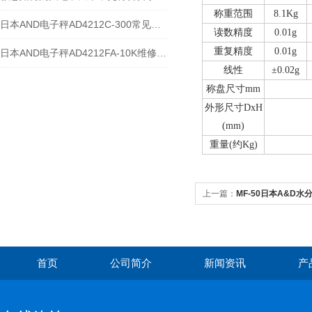
称重范围
8.1Kg
日本AND电子秤AD4212C-300常见维修故障及解决方法
读数精度
0.01g
重复精度
0.01g
日本AND电子秤AD4212FA-10K维修案例
线性
±0.02g
称盘尺寸mm
外形尺寸DxH
(mm)
重量(约Kg)
上一篇：
MF-50日本A&D水
首页
公司简介
新闻资讯
产