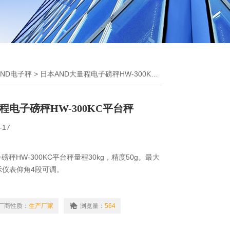
AND电子秤
> 日本AND大量程电子磅秤HW-300KC平台秤
程电子磅秤HW-300KC平台秤
-17
磅秤HW-300KC平台秤量程30kg，精度50g。最大
显示仪表仰角4段可调。
厂商性质：
生产厂家
浏览量：
564