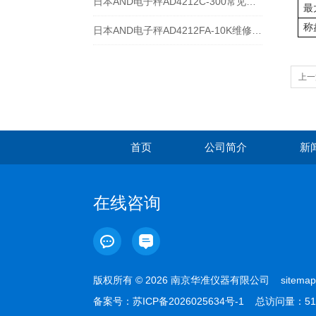
日本AND电子秤AD4212C-300常见维修故障及解决方法
最
称
日本AND电子秤AD4212FA-10K维修案例
上一
首页
公司简介
新
在线咨询
版权所有 © 2026 南京华准仪器有限公司
sitemap
备案号：
苏ICP备2026025634号-1
总访问量：51