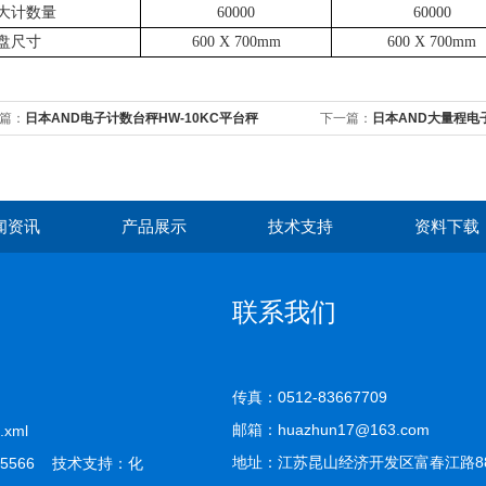
大计数量
60000
60000
盘尺寸
600 X 700mm
600 X 700mm
篇：
日本AND电子计数台秤HW-10KC平台秤
下一篇：
日本AND大量程电子
闻资讯
产品展示
技术支持
资料下载
联系我们
传真：0512-83667709
邮箱：huazhun17@163.com
.xml
地址：江苏昆山经济开发区富春江路8
5566 技术支持：
化