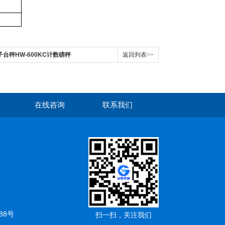
台秤HW-600KC计数磅秤
返回列表>>
在线咨询
联系我们
88号
扫一扫，关注我们