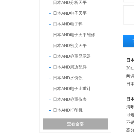
日本AND分析天平
日本AND电子天平
日本AND电子秤
日本AND电子天平维修
日本AND密度天平
日本AND称重显示器
日本
日本AND周边配件
20g
向
日本AND水份仪
日本
日本AND电子比重计
日本AND称重仪表
日本
清
日本AND打印机
可
不
查看全部
高