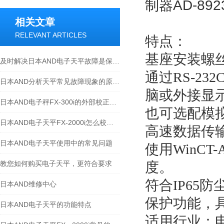
相关文章
RELEVANT ARTICLES
特点：
基座安装螺
及时解决日本AND电子天平故障是保障测量准确的关键
通过
RS-232
日本AND分析天平常见故障现象的原因和解决方法
脑或外接显
日本AND电子秤FX-300i的外部校正方法
也可选配模
日本AND电子天平FX-2000i怎么校正？
高速数据传
日本AND电子天平使用中的常见问题
使用
WinCT-
教您如何购买电子天平，更符合要求
度。
符合
IP65
防
日本AND维修中心
保护功能，
日本AND电子天平的功能特点
适用行业：