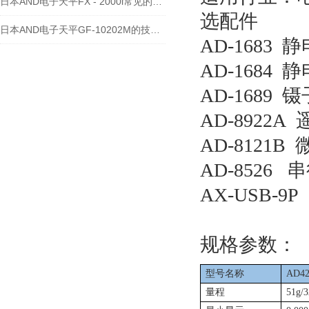
日本AND电子天平FX - 2000i常见的维修故障及处理方法
选配件
日本AND电子天平GF-10202M的技术文章
AD-1683
静
AD-1684
静
AD-1689
镊
AD-8922A
AD-8121B
AD-8526
串
AX-USB-9P
规格参数：
型号名称
AD42
量程
51g/