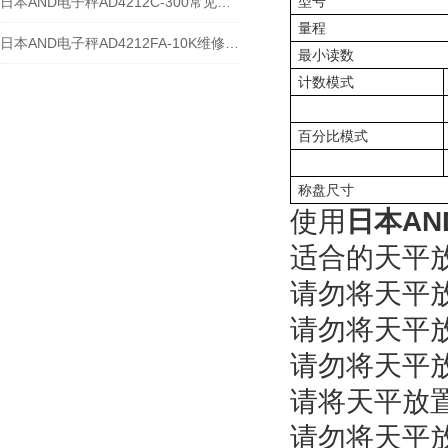
型号
日本AND电子秤AD4212C-300常见维修故障及解决方法
量程
日本AND电子秤AD4212FA-10K维修案例
最小读数
计数模式
百分比模式
称盘尺寸
使用
日本AN
适合的天平
请勿将天平
请勿将天平
请勿将天平
请将天平放
请勿将天平