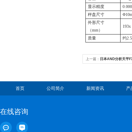
显示精度
0.00
秤盘尺寸
Φ
10
外形尺寸
193x 
（
mm
）
质量
约
2.
上一篇：
日本AND分析天平FX
首页
公司简介
新闻资讯
产
在线咨询