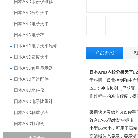
日本AND水份仪维修
日本AND分析天平
日本AND电子天平
日本AND电子秤
日本AND电子天平维修
产品介绍
日本AND密度天平
日本AND称重显示器
日本AND内校分析天平FZ-
日本AND周边配件
于科研、质量控制和生产
ISD
：冲击检测（已获证
日本AND水份仪
作过程中的冲击程度，提
日本AND电子比重计
日本AND称重仪表
采用快速灵敏的
SHS
称重
符合
IP-65
防水防尘标准，
日本AND打印机
小型
B5
大小，可用于高精
高清晰荧光显示，显示清
查看全部