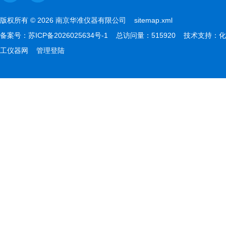
版权所有 © 2026 南京华准仪器有限公司
sitemap.xml
备案号：
苏ICP备2026025634号-1
总访问量：515920 技术支持：
化
工仪器网
管理登陆