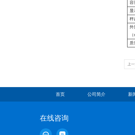
容
显
秤
外
（
质
上一
首页
公司简介
新
在线咨询