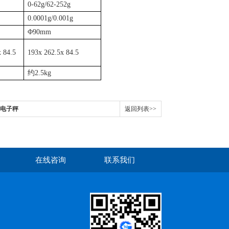
0-62g/62-252g
0.0001g/0.001g
Φ
90mm
 84.5
193x 262.5x 84.5
约
2.5kg
i 电子秤
返回列表>>
在线咨询
联系我们