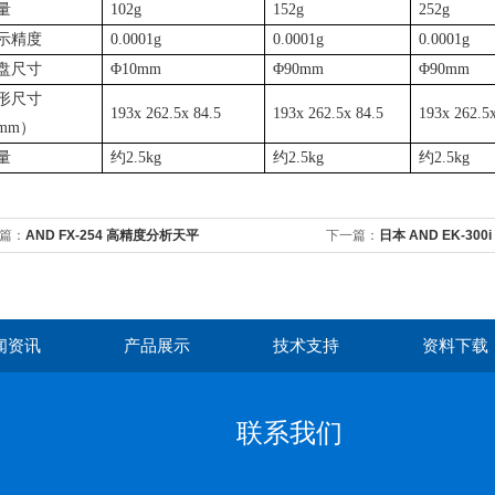
量
102g
152g
252g
示精度
0.0001g
0.0001g
0.0001g
盘尺寸
Φ
10mm
Φ
90mm
Φ
90mm
形尺寸
193x 262.5x 84.5
193x 262.5x 84.5
193x 262.5x
mm
）
量
约
2.5kg
约
2.5kg
约
2.5kg
篇：
AND FX-254 高精度分析天平
下一篇：
日本 AND EK-300
闻资讯
产品展示
技术支持
资料下载
联系我们