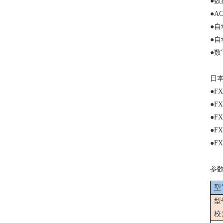
●
数
●AC
●
自
●
自
●
数
日
●FX
●FX
●FX
●FX
●FX
参
型
型
校