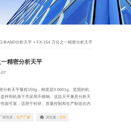
日本AND分析天平
> FX-154 万分之一精密分析天平
万分之一精密分析天平
-07
精密分析天平量程150g，精度是0.0001g。坚固的机
，盘秤和机身下壳采用不锈钢。这款天平兼具分析天
，性能可靠，适用于科研、质量控制和生产制造在内
格实惠。
厂商性质：
生产厂家
浏览量：
320