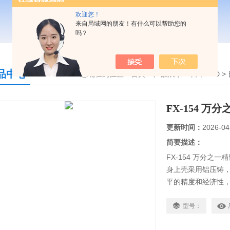
欢迎您！
来自局域网的朋友！有什么可以帮助您的
吗？
品中心
您现在的位置：
首页
>
产品展示
>
日本AND
>
FX-154 
更新时间：
2026-04
简要描述：
FX-154 万分之一
身上壳采用铝压铸
平的精度和经济性
的各个领域，且价
型号：