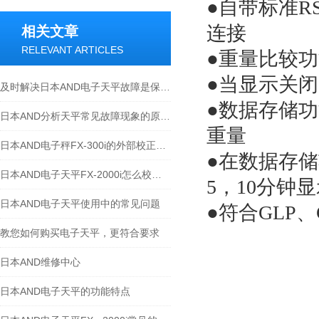
●
自带标准
R
连接
相关文章
RELEVANT ARTICLES
●
重量比较功
●
当显示关闭
及时解决日本AND电子天平故障是保障测量准确的关键
●
数据存储功
日本AND分析天平常见故障现象的原因和解决方法
重量
日本AND电子秤FX-300i的外部校正方法
●
在数据存储
日本AND电子天平FX-2000i怎么校正？
5
，
10
分钟显
日本AND电子天平使用中的常见问题
●
符合
GLP
、
教您如何购买电子天平，更符合要求
日本AND维修中心
日本AND电子天平的功能特点