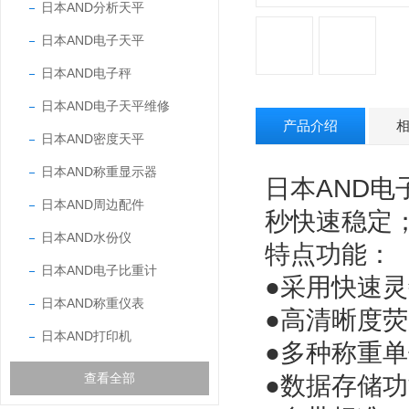
日本AND分析天平
日本AND电子天平
日本AND电子秤
日本AND电子天平维修
产品介绍
日本AND密度天平
日本AND称重显示器
日本AND电子
日本AND周边配件
秒快速稳定
日本AND水份仪
特点功能：
日本AND电子比重计
●
采用快速灵
日本AND称重仪表
●
高清晰度荧
日本AND打印机
●
多种称重单
查看全部
●
数据存储功