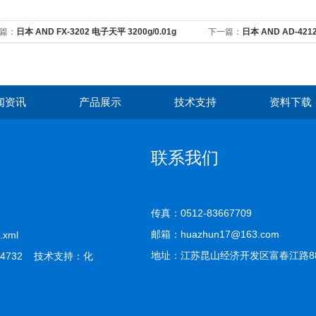
篇：
日本 AND FX-3202 电子天平 3200g/0.01g
下一篇：
日本 AND AD‑421
闻资讯
产品展示
技术支持
资料下载
联系我们
传真：0512-83667709
邮箱：huazhun17@163.com
.xml
地址：江苏昆山经济开发区富春江路8
4732 技术支持：
化