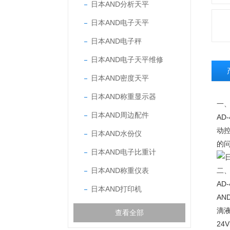
日本AND分析天平
日本AND电子天平
日本AND电子秤
日本AND电子天平维修
日本AND密度天平
日本AND称重显示器
一、
日本AND周边配件
AD
动
日本AND水份仪
的
日本AND电子比重计
日本AND称重仪表
二
AD
日本AND打印机
AN
滴液
查看全部
24