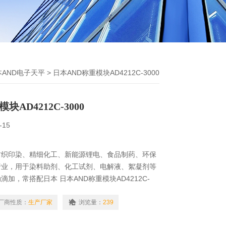
本AND电子天平
> 日本AND称重模块AD4212C-3000
块AD4212C-3000
-15
纺织印染、精细化工、新能源锂电、食品制药、环保
行业，用于染料助剂、化工试剂、电解液、絮凝剂等
加，常搭配日本 日本AND称重模块AD4212C-
、自动启停，提升生产精度，减少人工误差。
厂商性质：
生产厂家
浏览量：
239