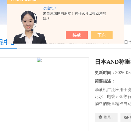
欢迎您！
来自局域网的朋友！有什么可以帮助您的
吗？
品中心
您现在的位置：
首页
>
产品展示
>
日本AND
>
日
日本AND称重模
更新时间：
2026-05
简要描述：
滴液机广泛应用于
污水、电镀五金等
物料的微量精准自动滴
3000现定量投料
型号：