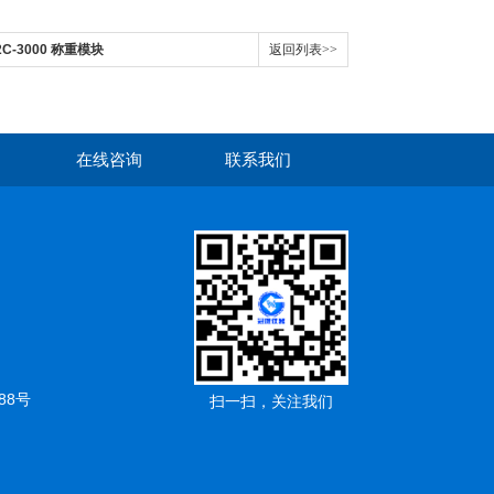
2C‑3000 称重模块
返回列表>>
在线咨询
联系我们
88号
扫一扫，关注我们