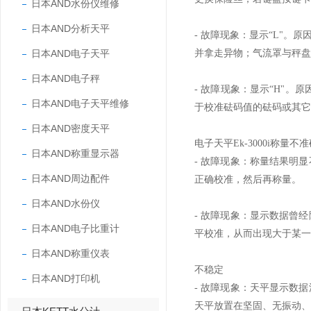
日本AND水份仪维修
日本AND分析天平
- 故障现象：显示“L"
日本AND电子天平
并拿走异物；气流罩与秤盘
日本AND电子秤
- 故障现象：显示“H"
日本AND电子天平维修
于校准砝码值的砝码或其它
日本AND密度天平
电子天平Ek-3000i称量不
日本AND称重显示器
- 故障现象：称量结果明
日本AND周边配件
正确校准，然后再称量。
日本AND水份仪
- 故障现象：显示数据曾
日本AND电子比重计
平校准，从而出现大于某一
日本AND称重仪表
不稳定
日本AND打印机
- 故障现象：天平显示数
天平放置在坚固、无振动、