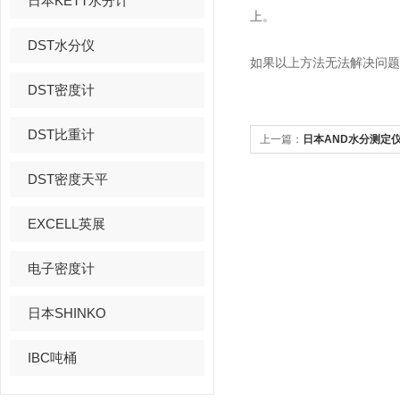
日本KETT水分计
上。
DST水分仪
如果以上方法无法解决问题，
DST密度计
DST比重计
上一篇：
日本AND水分测定仪
的故障及处理方法
DST密度天平
EXCELL英展
电子密度计
日本SHINKO
IBC吨桶