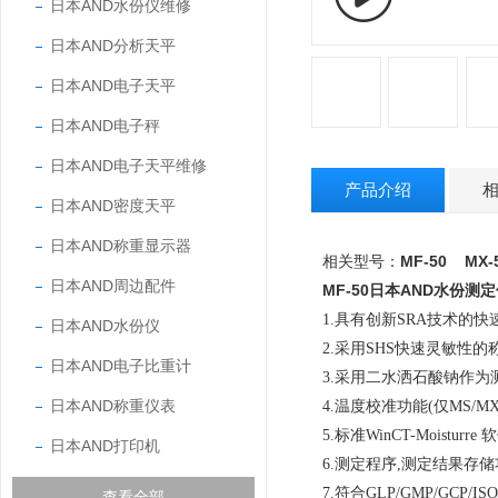
日本AND水份仪维修
日本AND分析天平
日本AND电子天平
日本AND电子秤
日本AND电子天平维修
产品介绍
日本AND密度天平
日本AND称重显示器
相关型号：
MF-50 MX-
日本AND周边配件
MF-50
日本AND水份测定
1.具有创新SRA技术的
日本AND水份仪
2.
采用SHS快速灵敏性的
日本AND电子比重计
3.采用二水洒石酸钠作
日本AND称重仪表
4.温度校准功能(仅MS/MX
5.标准WinCT-Moistur
日本AND打印机
6.测定程序,测定结果存
7.符合GLP/GMP/GC
查看全部