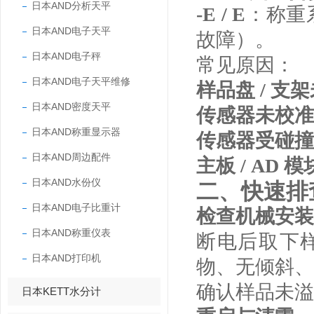
日本AND分析天平
-E / E
：称重
日本AND电子天平
故障）。
日本AND电子秤
常见原因：
日本AND电子天平维修
样品盘 / 
日本AND密度天平
传感器未校准
日本AND称重显示器
传感器受碰撞
日本AND周边配件
主板 / AD
日本AND水份仪
二、快速排
日本AND电子比重计
检查机械安装
日本AND称重仪表
断电后取下
日本AND打印机
物、无倾斜、
确认样品未溢
日本KETT水分计