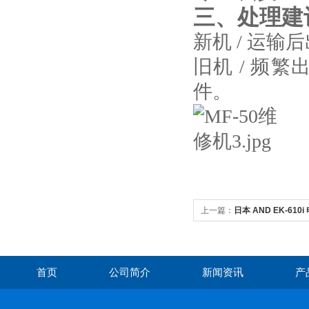
三、处理建
新机 / 运
旧机 / 频
件。
上一篇：
日本 AND EK-61
首页
公司简介
新闻资讯
产