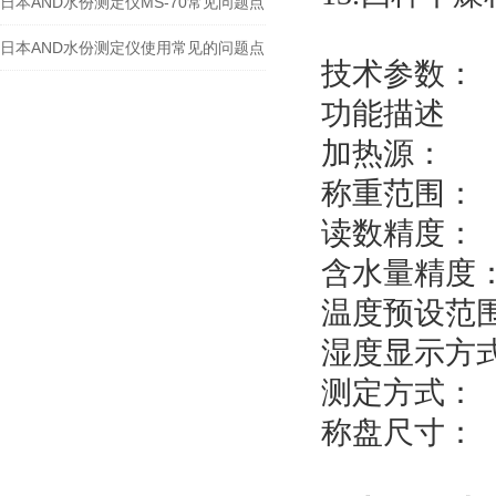
日本AND水份测定仪MS-70常见问题点
日本AND水份测定仪使用常见的问题点
技术参数：
功能描述
M
加热源：
4
称重范围：
读数精度：
含水量精度
温度预设范
湿度显示方
测定方式：
称盘尺寸：