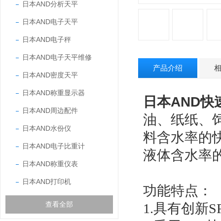
日本AND分析天平
日本AND电子天平
日本AND电子秤
日本AND电子天平维修
产品介绍
日本AND密度天平
日本AND称重显示器
日本AND快
日本AND周边配件
油、纸纸、
日本AND水份仪
料含水率的
日本AND电子比重计
液体含水率
日本AND称重仪表
日本AND打印机
功能特点：
查看全部
1.
具有创新
S