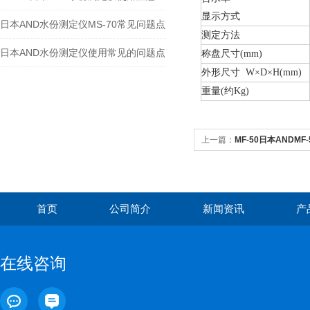
显示方式
日本AND水份测定仪MS-70常见问题点
测定方法
日本AND水份测定仪使用常见的问题点
称盘尺寸(mm)
外形尺寸 W×D×H(mm)
重量(约Kg)
上一篇：
MF-50日本ANDMF
首页
公司简介
新闻资讯
产
在线咨询