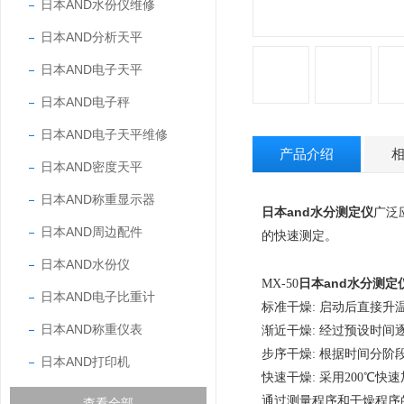
日本AND水份仪维修
日本AND分析天平
日本AND电子天平
日本AND电子秤
日本AND电子天平维修
产品介绍
日本AND密度天平
日本AND称重显示器
日本and水分测定仪
广泛
日本AND周边配件
的快速测定。
日本AND水份仪
日本and水分测定
MX-50
日本AND电子比重计
标准干燥: 启动后直接升
日本AND称重仪表
渐近干燥: 经过预设时间
步序干燥: 根据时间分阶
日本AND打印机
快速干燥: 采用200℃
通过测量程序和干燥程序
查看全部