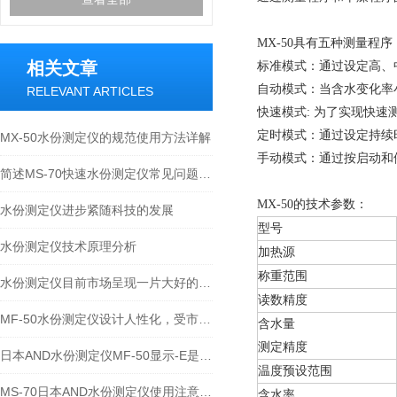
MX-50
具有五种测量程序
相关文章
标准模式：通过设定高、
自动模式：当含水变化率
RELEVANT ARTICLES
快速模式: 为了实现快速
定时模式：通过设定持续
MX-50水份测定仪的规范使用方法详解
手动模式：通过按启动和
简述MS-70快速水份测定仪常见问题的科学诊断与应对策略
MX-50
的技术参数：
水份测定仪进步紧随科技的发展
型号
水份测定仪技术原理分析
加热源
称重范围
水份测定仪目前市场呈现一片大好的形势
读数精度
MF-50水份测定仪设计人性化，受市场大范围关注
含水量
测定精度
日本AND水份测定仪MF-50显示-E是什么故障？
温度预设范围
MS-70日本AND水份测定仪使用注意事项
含水率