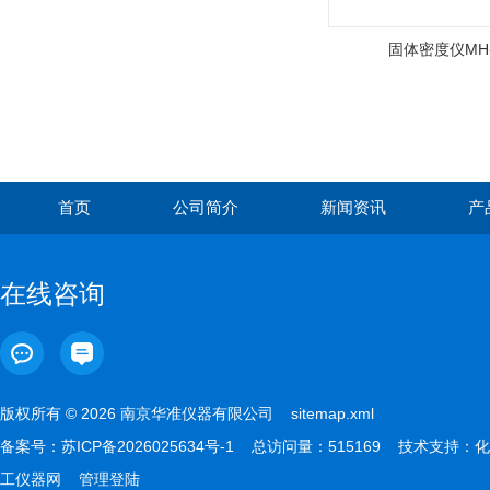
固体密度仪MH-
首页
公司简介
新闻资讯
产
在线咨询
版权所有 © 2026 南京华准仪器有限公司
sitemap.xml
备案号：
苏ICP备2026025634号-1
总访问量：515169 技术支持：
化
工仪器网
管理登陆