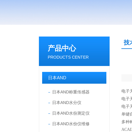
技
产品中心
PRODUCTS CENTER
日本AND
电子
日本AND称重传感器
电子天
日本AND水分仪
电子天
日本AND水份测定仪
单键
多种
日本AND水份仪维修
AC