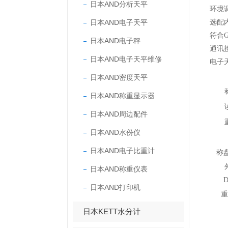
日本AND分析天平
环境
日本AND电子天平
选配
符合G
日本AND电子秤
通讯接
日本AND电子天平维修
电子天
日本AND密度天平
日本AND称重显示器
日本AND周边配件
日本AND水份仪
日本AND电子比重计
称盘
日本AND称重仪表
D
日本AND打印机
重
日本KETT水分计