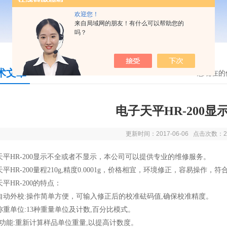
欢迎您！
来自局域网的朋友！有什么可以帮助您的
吗？
术文章
您现在的
电子天平HR-200显
更新时间：2017-06-06 点击次数：2
天平HR-200显示不全或者不显示，本公司可以提供专业的维修服务。
平HR-200量程210g,精度0.0001g，
价格相宜，环境修正，容易操作，符合G
平HR-200的特点：
自动外校:操作简单方便，可输入修正后的校准砝码值,确保校准精度。
称重单位:13种重量单位及计数,百分比模式。
AI功能:重新计算样品单位重量,以提高计数度。