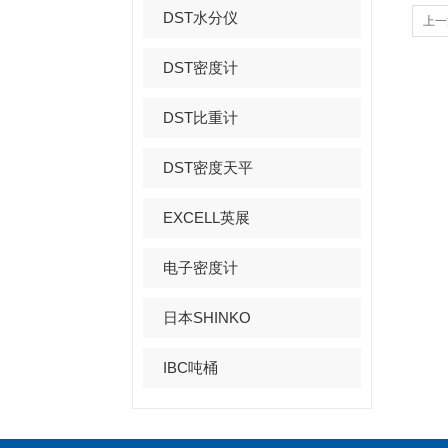
DST水分仪
上一
DST密度计
DST比重计
DST密度天平
EXCELL英展
电子密度计
日本SHINKO
IBC吨桶