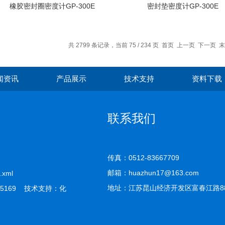
橡胶密封圈密度计GP-300E
密封垫密度计GP-300E
共 2799 条记录，当前 75 / 234 页
首页
上一页
下一页
末
闻资讯
产品展示
技术支持
资料下载
联系我们
传真：0512-83667709
邮箱：huazhun17@163.com
.xml
地址：江苏昆山经济开发区富春江路8
5169 技术支持：
化