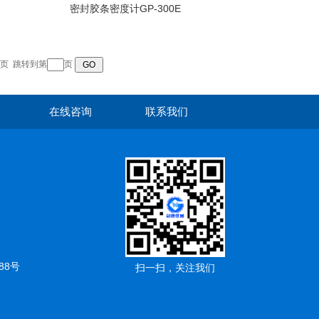
密封胶条密度计GP-300E
页
跳转到第
页
在线咨询
联系我们
88号
扫一扫，关注我们